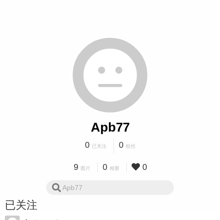
Apb77
0
0
已关注
粉丝
9
0
0
图片
相册
已关注