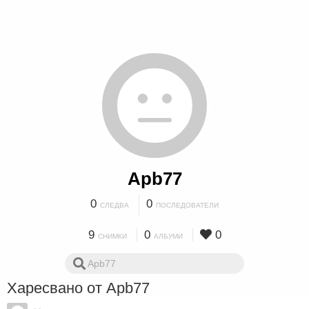
Apb77
0
0
СЛЕДВА
ПОСЛЕДОВАТЕЛИ
9
0
0
СНИМКИ
АЛБУМИ
Харесвано от Apb77