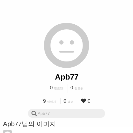
Apb77
0
0
팔로잉
팔로워
9
0
0
이미지
앨범
Apb77님의 이미지