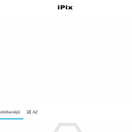
oblíbenější
AZ