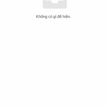
Không có gì để hiện.