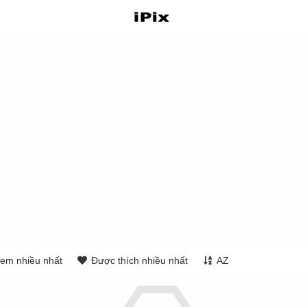
em nhiều nhất
Được thích nhiều nhất
AZ