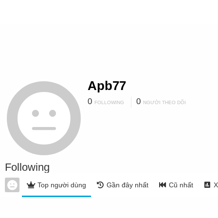
Apb77
0
0
FOLLOWING
NGƯỜI THEO DÕI
Following
Top người dùng
Gần đây nhất
Cũ nhất
X