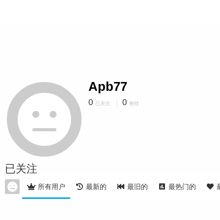
Apb77
0
0
已关注
粉丝
已关注
所有用户
最新的
最旧的
最热门的