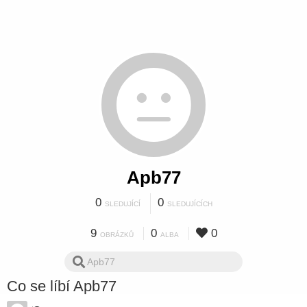
Apb77
0
0
SLEDUJÍCÍ
SLEDUJÍCÍCH
9
0
0
OBRÁZKŮ
ALBA
Co se líbí Apb77