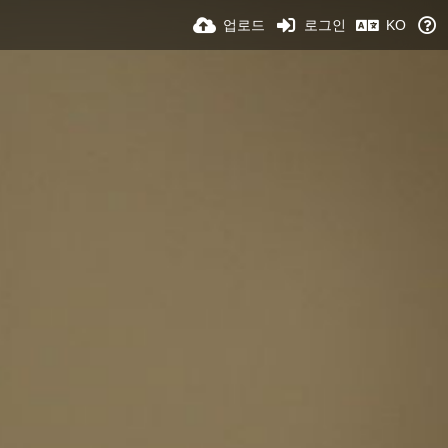
업로드
로그인
KO