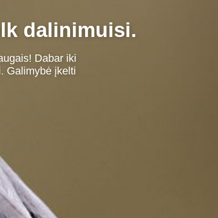
lk dalinimuisi.
augais! Dabar iki
. Galimybė įkelti