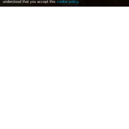
understood that you accept this
cookie policy
.