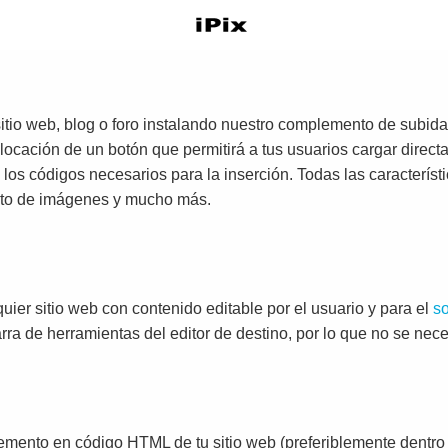
itio web, blog o foro instalando nuestro complemento de subid
olocación de un botón que permitirá a tus usuarios cargar direc
s códigos necesarios para la inserción. Todas las característic
nto de imágenes y mucho más.
ier sitio web con contenido editable por el usuario y para el
so
rra de herramientas del editor de destino, por lo que no se nece
emento en código HTML de tu sitio web (preferiblemente dentro