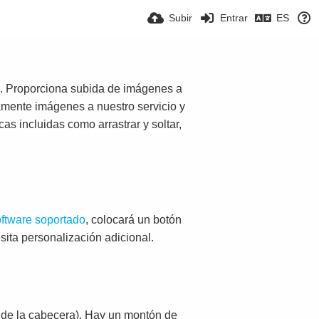
Subir
Entrar
ES
a. Proporciona subida de imágenes a
tamente imágenes a nuestro servicio y
as incluidas como arrastrar y soltar,
ftware soportado
, colocará un botón
sita personalización adicional.
 de la cabecera). Hay un montón de