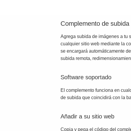
Complemento de subida
Agrega subida de imágenes a tu s
cualquier sitio web mediante la c
se encargará automáticamente de lo
subida remota, redimensionamie
Software soportado
El complemento funciona en cualqu
de subida que coincidirá con la ba
Añadir a su sitio web
Copia y pega el código del compl