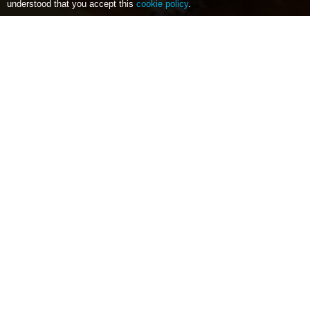
understood that you accept this
cookie policy
.