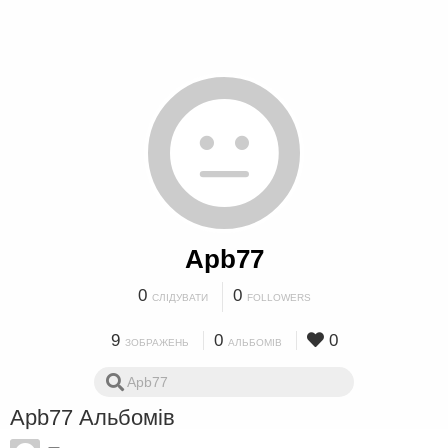
Apb77
0
0
СЛІДУВАТИ
FOLLOWERS
9
0
0
ЗОБРАЖЕНЬ
АЛЬБОМІВ
Apb77 Альбомів